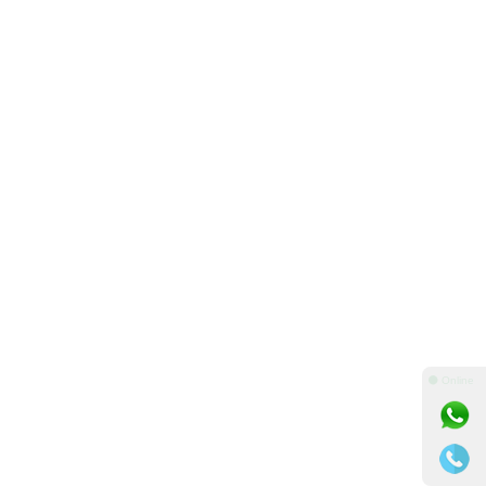
⚫ Online