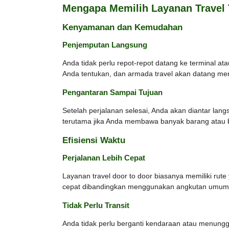
Mengapa Memilih Layanan Travel
Kenyamanan dan Kemudahan
Penjemputan Langsung
Anda tidak perlu repot-repot datang ke terminal a
Anda tentukan, dan armada travel akan datang me
Pengantaran Sampai Tujuan
Setelah perjalanan selesai, Anda akan diantar lan
terutama jika Anda membawa banyak barang atau 
Efisiensi Waktu
Perjalanan Lebih Cepat
Layanan travel door to door biasanya memiliki rute
cepat dibandingkan menggunakan angkutan umum yan
Tidak Perlu Transit
Anda tidak perlu berganti kendaraan atau menunggu