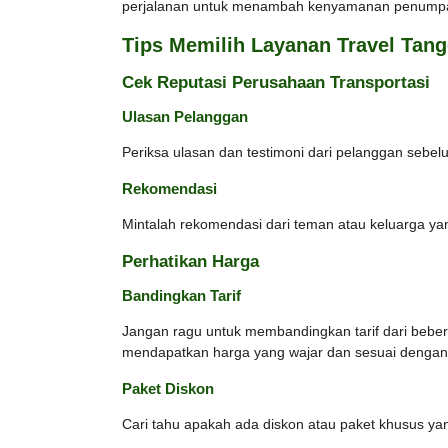
perjalanan untuk menambah kenyamanan penump
Tips Memilih Layanan Travel Tan
Cek Reputasi Perusahaan Transportasi
Ulasan Pelanggan
Periksa ulasan dan testimoni dari pelanggan sebel
Rekomendasi
Mintalah rekomendasi dari teman atau keluarga y
Perhatikan Harga
Bandingkan Tarif
Jangan ragu untuk membandingkan tarif dari bebera
mendapatkan harga yang wajar dan sesuai dengan fa
Paket Diskon
Cari tahu apakah ada diskon atau paket khusus ya