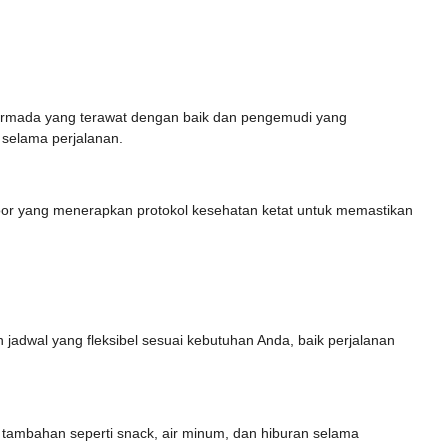
i armada yang terawat dengan baik dan pengemudi yang
selama perjalanan.
oor yang menerapkan protokol kesehatan ketat untuk memastikan
 jadwal yang fleksibel sesuai kebutuhan Anda, baik perjalanan
tambahan seperti snack, air minum, dan hiburan selama