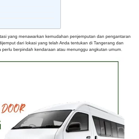
portasi yang menawarkan kemudahan penjemputan dan pengantaran
n dijemput dari lokasi yang telah Anda tentukan di Tangerang dan
pa perlu berpindah kendaraan atau menunggu angkutan umum.