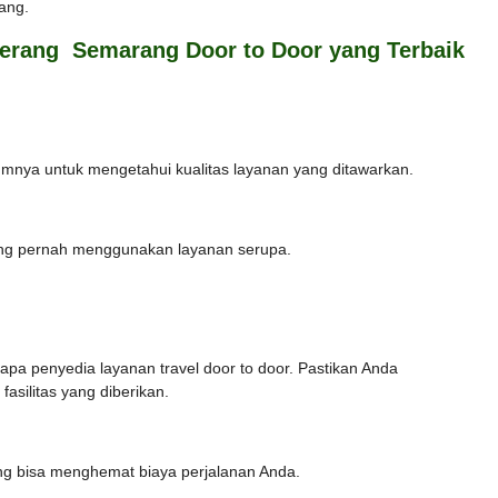
ang.
gerang Semarang Door to Door yang Terbaik
umnya untuk mengetahui kualitas layanan yang ditawarkan.
ang pernah menggunakan layanan serupa.
pa penyedia layanan travel door to door. Pastikan Anda
silitas yang diberikan.
ng bisa menghemat biaya perjalanan Anda.