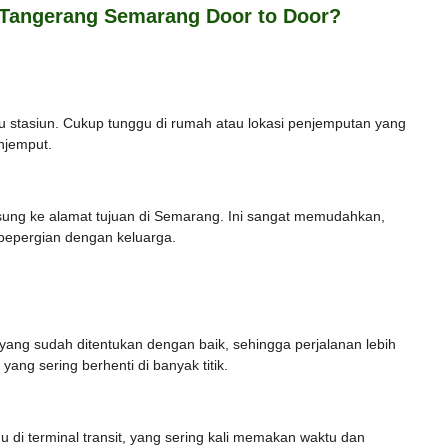
 Tangerang Semarang Door to Door?
tau stasiun. Cukup tunggu di rumah atau lokasi penjemputan yang
njemput.
gsung ke alamat tujuan di Semarang. Ini sangat memudahkan,
bepergian dengan keluarga.
 yang sudah ditentukan dengan baik, sehingga perjalanan lebih
g sering berhenti di banyak titik.
 di terminal transit, yang sering kali memakan waktu dan