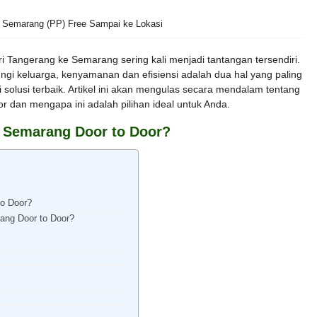
 Semarang (PP) Free Sampai ke Lokasi
ari Tangerang ke Semarang sering kali menjadi tantangan tersendiri.
ungi keluarga, kenyamanan dan efisiensi adalah dua hal yang paling
di solusi terbaik. Artikel ini akan mengulas secara mendalam tentang
r dan mengapa ini adalah pilihan ideal untuk Anda.
g Semarang Door to Door?
to Door?
ang Door to Door?