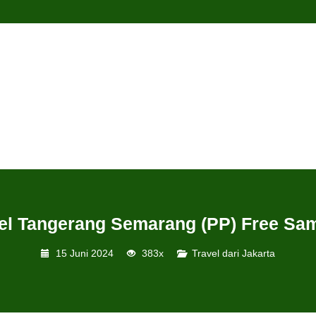
el Tangerang Semarang (PP) Free Sam
15 Juni 2024
383x
Travel dari Jakarta