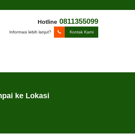
0811355099
Hotline
Informasi lebih lanjut?
Kontak Kami
pai ke Lokasi