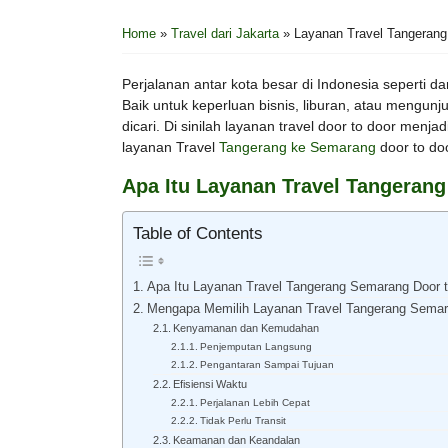
Home
»
Travel dari Jakarta
»
Layanan Travel Tangerang
Perjalanan antar kota besar di Indonesia seperti d
Baik untuk keperluan bisnis, liburan, atau mengunj
dicari. Di sinilah layanan travel door to door menja
layanan Travel
Tangerang ke Semarang
door to doo
Apa Itu Layanan Travel Tangeran
Table of Contents
Apa Itu Layanan Travel Tangerang Semarang Door 
Mengapa Memilih Layanan Travel Tangerang Semar
Kenyamanan dan Kemudahan
Penjemputan Langsung
Pengantaran Sampai Tujuan
Efisiensi Waktu
Perjalanan Lebih Cepat
Tidak Perlu Transit
Keamanan dan Keandalan