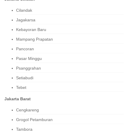
Cilandak
Jagakarsa
Kebayoran Baru
Mampang Prapatan
Pancoran
Pasar Minggu
Psanggrahan
Setiabudi
Tebet
Jakarta Barat
Cengkareng
Grogol Petamburan
Tambora