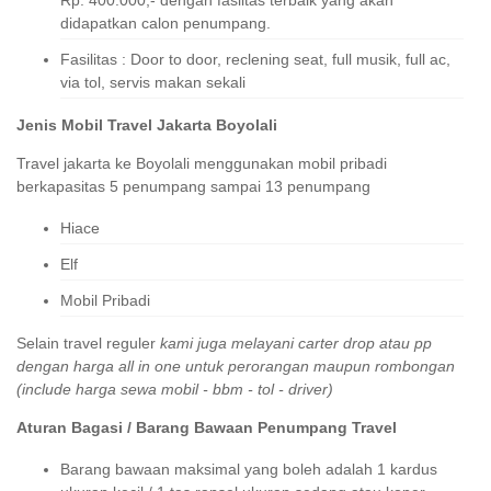
Rp. 400.000,- dengan fasiltas terbaik yang akan
didapatkan calon penumpang.
Fasilitas : Door to door, reclening seat, full musik, full ac,
via tol, servis makan sekali
Jenis Mobil Travel Jakarta Boyolali
Travel jakarta ke Boyolali menggunakan mobil pribadi
berkapasitas 5 penumpang sampai 13 penumpang
Hiace
Elf
Mobil Pribadi
Selain travel reguler
kami juga melayani carter drop atau pp
dengan harga all in one untuk perorangan maupun rombongan
(include harga sewa mobil - bbm - tol - driver)
Aturan Bagasi / Barang Bawaan Penumpang Travel
Barang bawaan maksimal yang boleh adalah 1 kardus