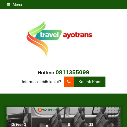
Menu
0811355099
Hotline
Informasi lebih lanjut?
Kontak Kami