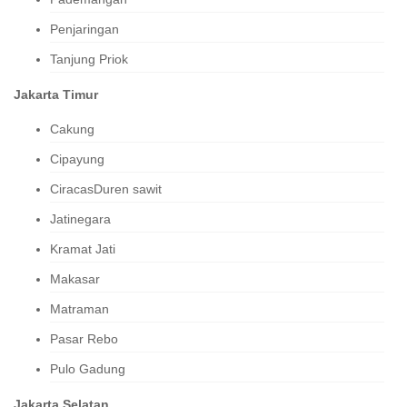
Penjaringan
Tanjung Priok
Jakarta Timur
Cakung
Cipayung
CiracasDuren sawit
Jatinegara
Kramat Jati
Makasar
Matraman
Pasar Rebo
Pulo Gadung
Jakarta Selatan