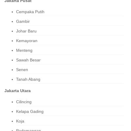
Jakarta Pusat
Cempaka Putih
Gambir
Johar Baru
Kemayoran
Menteng
Sawah Besar
Senen
Tanah Abang
Jakarta Utara
Cilincing
Kelapa Gading
Koja
Pademangan