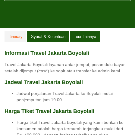
Itinerary
Syarat & Ketentuan
Tour Lainnya
Informasi Travel Jakarta Boyolali
Travel Jakarta Boyolali layanan antar jemput, pesan dulu bayar
setelah dijemput (
cash
) ke sopir atau transfer ke admin kami
Jadwal Travel Jakarta Boyolali
Jadwal perjalanan Travel Jakarta ke Boyolali mulai
penjemputan jam 19.00
Harga Tiket Travel Jakarta Boyolali
Harga tiket Travel Jakarta Boyolali yang kami berikan ke
konsumen adalah harga termurah terjangkau mulai dari