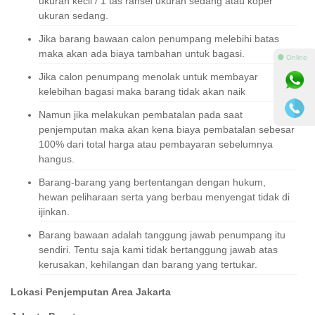
ukuran kecil / 1 tas ransel ukuran sedang atau koper
ukuran sedang.
Jika barang bawaan calon penumpang melebihi batas
maka akan ada biaya tambahan untuk bagasi.
⚫ Online
Jika calon penumpang menolak untuk membayar
kelebihan bagasi maka barang tidak akan naik
Namun jika melakukan pembatalan pada saat
penjemputan maka akan kena biaya pembatalan sebesar
100% dari total harga atau pembayaran sebelumnya
hangus.
Barang-barang yang bertentangan dengan hukum,
hewan peliharaan serta yang berbau menyengat tidak di
ijinkan.
Barang bawaan adalah tanggung jawab penumpang itu
sendiri. Tentu saja kami tidak bertanggung jawab atas
kerusakan, kehilangan dan barang yang tertukar.
Lokasi Penjemputan Area Jakarta