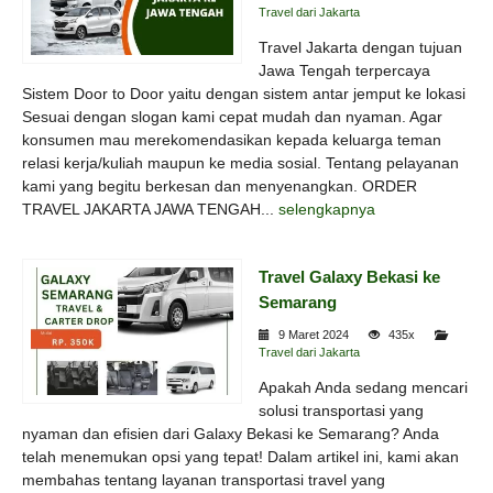
Travel dari Jakarta
Travel Jakarta dengan tujuan
Jawa Tengah terpercaya
Sistem Door to Door yaitu dengan sistem antar jemput ke lokasi
Sesuai dengan slogan kami cepat mudah dan nyaman. Agar
konsumen mau merekomendasikan kepada keluarga teman
relasi kerja/kuliah maupun ke media sosial. Tentang pelayanan
kami yang begitu berkesan dan menyenangkan. ORDER
TRAVEL JAKARTA JAWA TENGAH...
selengkapnya
Travel Galaxy Bekasi ke
Semarang
9 Maret 2024
435x
Travel dari Jakarta
Apakah Anda sedang mencari
solusi transportasi yang
nyaman dan efisien dari Galaxy Bekasi ke Semarang? Anda
telah menemukan opsi yang tepat! Dalam artikel ini, kami akan
membahas tentang layanan transportasi travel yang