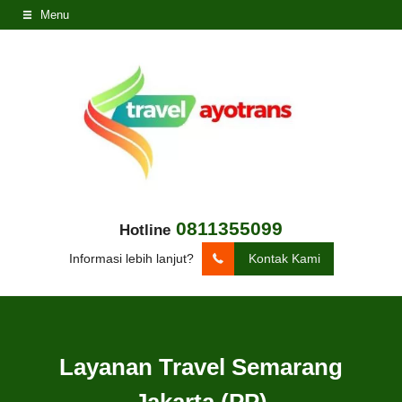
Menu
0811355099
Hotline
Informasi lebih lanjut?
Kontak Kami
Layanan Travel Semarang
Jakarta (PP)