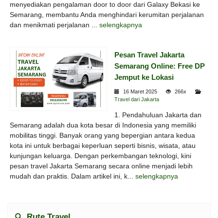
menyediakan pengalaman door to door dari Galaxy Bekasi ke
Semarang, membantu Anda menghindari kerumitan perjalanan
dan menikmati perjalanan ...
selengkapnya
Pesan Travel Jakarta
Semarang Online: Free DP
Jemput ke Lokasi
16 Maret 2025
266x
Travel dari Jakarta
1. Pendahuluan Jakarta dan
Semarang adalah dua kota besar di Indonesia yang memiliki
mobilitas tinggi. Banyak orang yang bepergian antara kedua
kota ini untuk berbagai keperluan seperti bisnis, wisata, atau
kunjungan keluarga. Dengan perkembangan teknologi, kini
pesan travel Jakarta Semarang secara online menjadi lebih
mudah dan praktis. Dalam artikel ini, k...
selengkapnya
Rute Travel