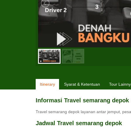
Itinerary
Syarat & Ketentuan
Tour Lainn
Informasi Travel semarang depok
Travel semarang depok layanan antar jemput, pesan
Jadwal Travel semarang depok