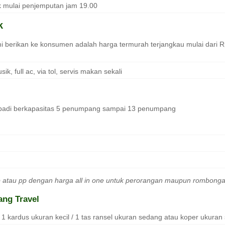
k mulai penjemputan jam 19.00
k
 berikan ke konsumen adalah harga termurah terjangkau mulai dari Rp
sik, full ac, via tol, servis makan sekali
ibadi berkapasitas 5 penumpang sampai 13 penumpang
p atau pp dengan harga all in one untuk perorangan maupun rombongan 
ng Travel
 kardus ukuran kecil / 1 tas ransel ukuran sedang atau koper ukuran