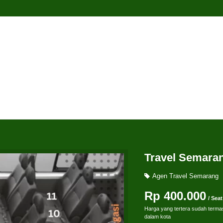
Travel Semara
Agen Travel Semarang
Rp 400.000
/ Seat
Harga yang tertera sudah terma
dalam kota