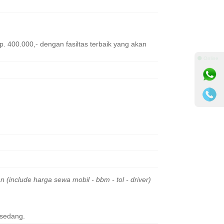
. 400.000,- dengan fasiltas terbaik yang akan
⚫ Online
(include harga sewa mobil - bbm - tol - driver)
 sedang.