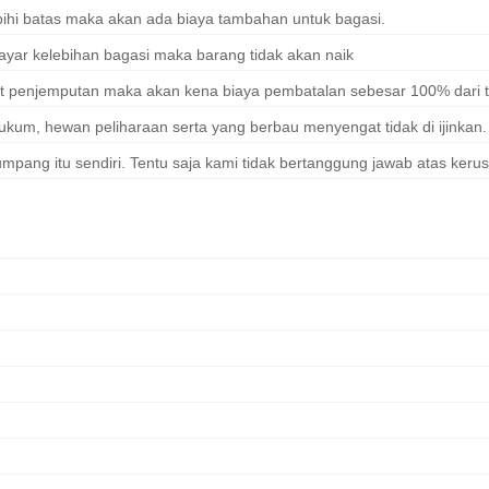
hi batas maka akan ada biaya tambahan untuk bagasi.
ar kelebihan bagasi maka barang tidak akan naik
t penjemputan maka akan kena biaya pembatalan sebesar 100% dari 
um, hewan peliharaan serta yang berbau menyengat tidak di ijinkan.
ang itu sendiri. Tentu saja kami tidak bertanggung jawab atas kerus