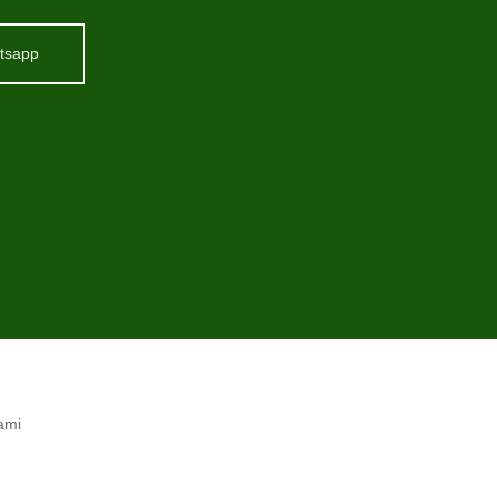
tsapp
kami