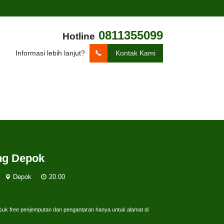
0811355099
Hotline
Informasi lebih lanjut?
Kontak Kami
ng Depok
Depok
20.00
suk free penjemputan dan pengantaran hanya untuk alamat di