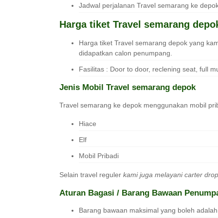
Jadwal perjalanan Travel semarang ke depo
Harga tiket Travel semarang depo
Harga tiket Travel semarang depok yang kami
didapatkan calon penumpang.
Fasilitas : Door to door, reclening seat, full mu
Jenis Mobil Travel semarang depok
Travel semarang ke depok menggunakan mobil pr
Hiace
Elf
Mobil Pribadi
Selain travel reguler
kami juga melayani carter dro
Aturan Bagasi / Barang Bawaan Penumpa
Barang bawaan maksimal yang boleh adalah 1