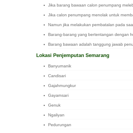
Jika barang bawaan calon penumpang melebi
Jika calon penumpang menolak untuk membay
Namun jika melakukan pembatalan pada saa
Barang-barang yang bertentangan dengan huk
Barang bawaan adalah tanggung jawab penump
Lokasi Penjemputan Semarang
Banyumanik
Candisari
Gajahmungkur
Gayamsari
Genuk
Ngaliyan
Pedurungan